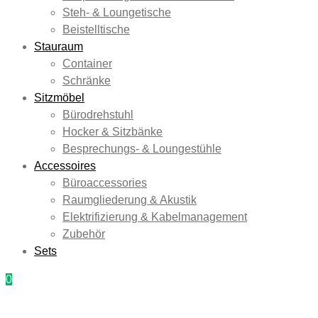
Steh- & Loungetische
Beistelltische
Stauraum
Container
Schränke
Sitzmöbel
Bürodrehstuhl
Hocker & Sitzbänke
Besprechungs- & Loungestühle
Accessoires
Büroaccessories
Raumgliederung & Akustik
Elektrifizierung & Kabelmanagement
Zubehör
Sets
0