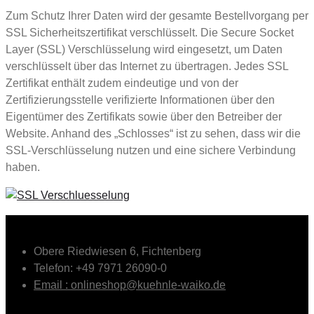
Zum Schutz Ihrer Daten wird der gesamte Bestellvorgang per
SSL Sicherheitszertifikat verschlüsselt. Die Secure Socket
Layer (SSL) Verschlüsselung wird eingesetzt, um Daten
verschlüsselt über das Internet zu übertragen. Jedes SSL
Zertifikat enthält zudem eindeutige und von der
Zertifizierungsstelle verifizierte Informationen über den
Eigentümer des Zertifikats sowie über den Betreiber der
Website. Anhand des „Schlosses“ ist zu sehen, dass wir die
SSL-Verschlüsselung nutzen und eine sichere Verbindung
haben.
Obere Riedwiesen 6, Fichtenberg
Telefon: +49 7971 26090-0
Email : onlineshop@kuehnle-waiko.de