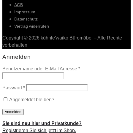
AGB
Impressum
Datenschutz
Vertrag widerrufen
Copyright © 2026 kühnle'waiko Büromöbel – Alle Rechte
vorbehalten
Anmelden
Benutzername oder E-Mail Adresse
*
Passwort
*
Angemeldet bleiben?
Sie sind neu hier und Privatkunde?
Registrieren Sie sich jetzt im Shop.