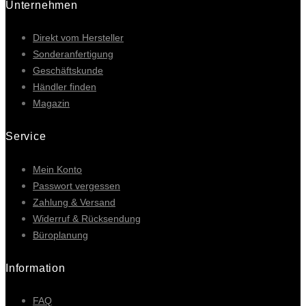
Unternehmen
Direkt vom Hersteller
Sonderanfertigung
Geschäftskunde
Händler finden
Magazin
Service
Mein Konto
Passwort vergessen
Zahlung & Versand
Widerruf & Rücksendung
Büroplanung
Information
FAQ