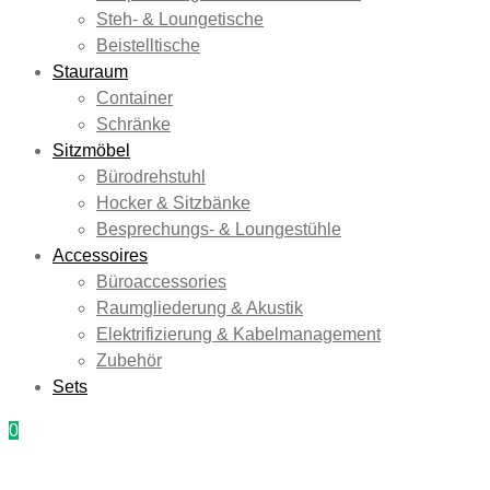
Steh- & Loungetische
Beistelltische
Stauraum
Container
Schränke
Sitzmöbel
Bürodrehstuhl
Hocker & Sitzbänke
Besprechungs- & Loungestühle
Accessoires
Büroaccessories
Raumgliederung & Akustik
Elektrifizierung & Kabelmanagement
Zubehör
Sets
0