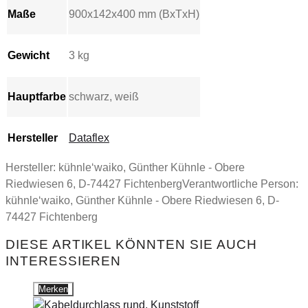
Maße
900x142x400 mm (BxTxH)
Gewicht
3 kg
Hauptfarbe
schwarz, weiß
Hersteller
Dataflex
Hersteller:
kühnle‘waiko, Günther Kühnle - Obere
Riedwiesen 6, D-74427 Fichtenberg
Verantwortliche Person:
kühnle‘waiko, Günther Kühnle - Obere Riedwiesen 6, D-
74427 Fichtenberg
DIESE ARTIKEL KÖNNTEN SIE AUCH
INTERESSIEREN
Merken