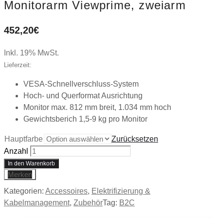
Monitorarm Viewprime, zweiarm
452,20
€
Inkl. 19% MwSt.
Lieferzeit:
VESA-Schnellverschluss-System
Hoch- und Querformat Ausrichtung
Monitor max. 812 mm breit, 1.034 mm hoch
Gewichtsberich 1,5-9 kg pro Monitor
Hauptfarbe
Zurücksetzen
Anzahl
In den Warenkorb
Merken
Kategorien:
Accessoires
,
Elektrifizierung &
Kabelmanagement
,
Zubehör
Tag:
B2C