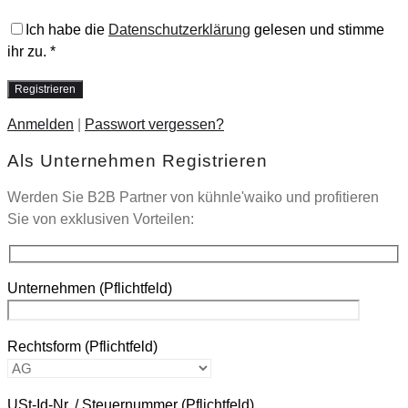
Ich habe die
Datenschutzerklärung
gelesen und stimme
ihr zu.
*
Anmelden
|
Passwort vergessen?
Als Unternehmen Registrieren
Werden Sie B2B Partner von kühnle'waiko und profitieren
Sie von exklusiven Vorteilen:
Unternehmen
(Pflichtfeld)
Rechtsform
(Pflichtfeld)
USt-Id-Nr. / Steuernummer
(Pflichtfeld)