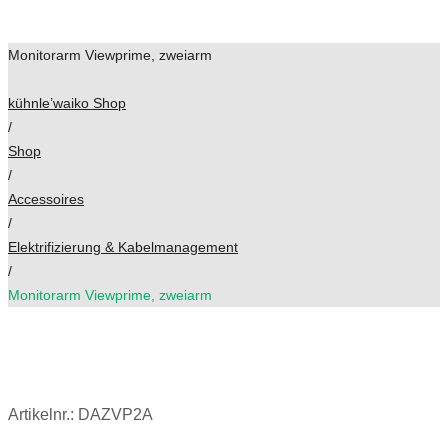
Monitorarm Viewprime, zweiarm
kühnle’waiko Shop
/
Shop
/
Accessoires
/
Elektrifizierung & Kabelmanagement
/
Monitorarm Viewprime, zweiarm
Artikelnr.:
DAZVP2A