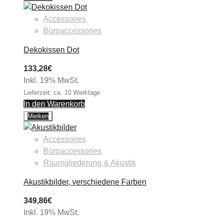
Accessoires
Büroaccessories
Dekokissen Dot
133,28
€
Inkl. 19% MwSt.
Lieferzeit: ca. 10 Werktage
In den Warenkorb
Merken
Accessoires
Büroaccessories
Raumgliederung & Akustik
Akustikbilder, verschiedene Farben
349,86
€
Inkl. 19% MwSt.