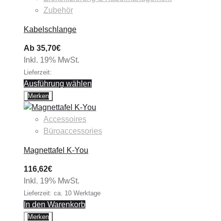
Zubehör
Kabelschlange
Ab
35,70
€
Inkl. 19% MwSt.
Lieferzeit:
Ausführung wählen
Merken
Accessoires
Büroaccessories
Magnettafel K-You
116,62
€
Inkl. 19% MwSt.
Lieferzeit: ca. 10 Werktage
In den Warenkorb
Merken