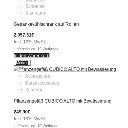
Schränke
Stauraum
Getränkekühlschrank auf Rollen
2.057,51
€
Inkl. 19% MwSt.
Lieferzeit: ca. 10 Werktage
In den Warenkorb
Merken
Accessoires
Büroaccessories
Zubehör
Pflanzengefäß CUBICO ALTO mit Bewässerung
249,90
€
Inkl. 19% MwSt.
Lieferzeit: ca. 10 Werktage