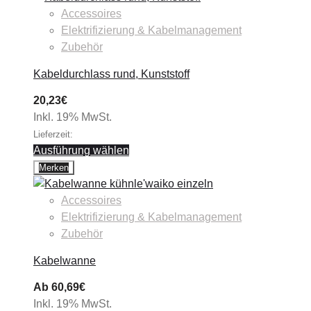
Accessoires
Elektrifizierung & Kabelmanagement
Zubehör
Kabeldurchlass rund, Kunststoff
20,23
€
Inkl. 19% MwSt.
Lieferzeit:
Ausführung wählen
Merken
Accessoires
Elektrifizierung & Kabelmanagement
Zubehör
Kabelwanne
Ab
60,69
€
Inkl. 19% MwSt.