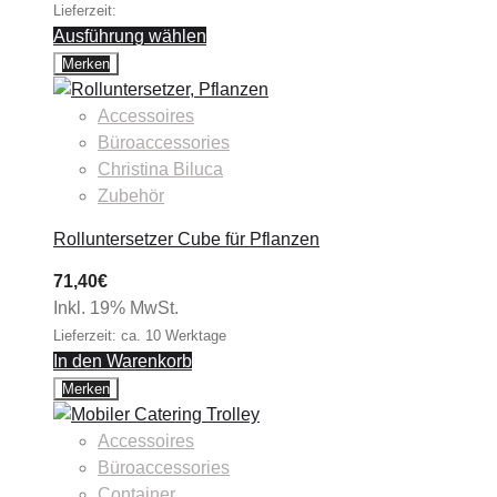
Lieferzeit:
Ausführung wählen
Merken
Accessoires
Büroaccessories
Christina Biluca
Zubehör
Rolluntersetzer Cube für Pflanzen
71,40
€
Inkl. 19% MwSt.
Lieferzeit: ca. 10 Werktage
In den Warenkorb
Merken
Accessoires
Büroaccessories
Container