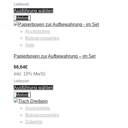
Lieferzeit:
Ausführung wählen
Merken
Accessoires
Büroaccessories
Sets
Papierboxen zur Aufbewahrung – im Set
66,64
€
Inkl. 19% MwSt.
Lieferzeit:
Ausführung wählen
Merken
Accessoires
Büroaccessories
Zubehör